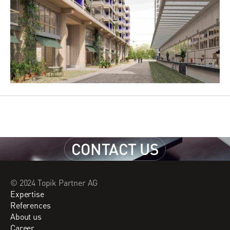
CONTACT US
CONTACT US
© 2024 Topik Partner AG
Expertise
References
About us
Career