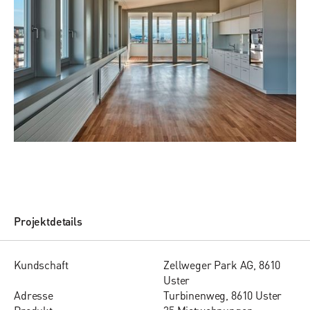
Projektdetails
Kund­schaft
Zellweger Park AG, 8610
Uster
Adres­se
Turbinenweg, 8610 Uster