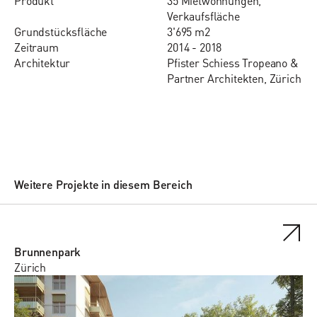
Pro­dukt
35 Mietwohnungen,
Verkaufsfläche
Grund­stücks­flä­che
3'695 m2
Zeit­raum
2014 - 2018
Ar­chi­tektur
Pfister Schiess Tropeano &
Partner Architekten, Zürich
Weitere Projekte in diesem Bereich
Brunnenpark
Zürich