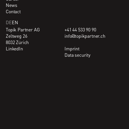
News
Contact
DE
EN
Topik Partner AG
+41 44 533 90 90
Zeltweg 26
info@topikpartner.ch
8032 Zürich
LinkedIn
Imprint
Data security