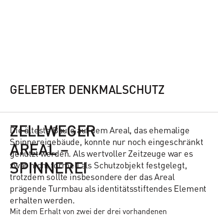
GELEBTER DENKMALSCHUTZ
ZELLWEGER
Die älteste Baute auf dem Areal, das ehemalige
Spinnereigebäude, konnte nur noch eingeschränkt
AREAL –
genutzt werden. Als wertvoller Zeitzeuge war es
SPINNEREI
zwar nicht formell als Schutzobjekt festgelegt,
trotzdem sollte insbesondere der das Areal
prägende Turmbau als identitätsstiftendes Element
erhalten werden.
Mit dem Erhalt von zwei der drei vorhandenen