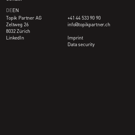
DE
EN
Topik Partner AG
+41 44 533 90 90
Zeltweg 26
info@topikpartner.ch
8032 Zürich
LinkedIn
Imprint
Data security