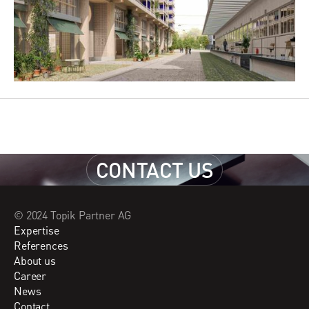
CONTACT US
CONTACT US
© 2024 Topik Partner AG
Expertise
References
About us
Career
News
Contact