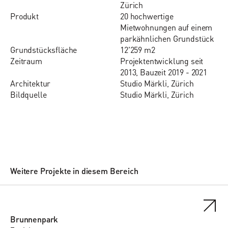
Zürich
Pro­dukt
20 hochwertige
Mietwohnungen auf einem
parkähnlichen Grundstück
Grund­stücks­flä­che
12'259 m2
Zeit­raum
Projektentwicklung seit
2013, Bauzeit 2019 - 2021
Ar­chi­tektur
Studio Märkli, Zürich
Bildquelle
Studio Märkli, Zürich
Weitere Projekte in diesem Bereich
Brunnenpark