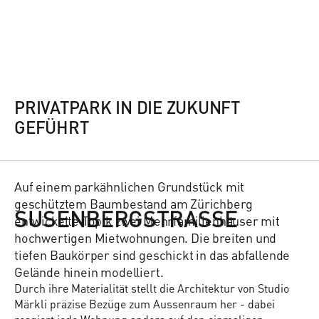
PRIVATPARK IN DIE ZUKUNFT
GEFÜHRT
Auf einem parkähnlichen Grundstück mit
geschütztem Baumbestand am Zürichberg
SUSENBERGSTRASSE
entwickelte Topik zwei Mehrfamilienhäuser mit
hochwertigen Mietwohnungen. Die breiten und
tiefen Baukörper sind geschickt in das abfallende
Gelände hinein modelliert.
Durch ihre Materialität stellt die Architektur von Studio
Märkli präzise Bezüge zum Aussenraum her - dabei