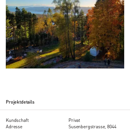
Projektdetails
Kund­schaft
Privat
Adres­se
Susenbergstrasse, 8044