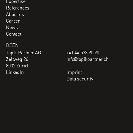
Expertise
References
About us
Career
News
Contact
DE
EN
Topik Partner AG
+41 44 533 90 90
Zeltweg 26
info@topikpartner.ch
8032 Zürich
LinkedIn
Imprint
Data security