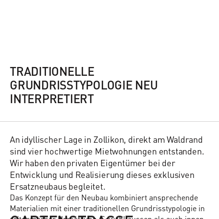
TRADITIONELLE
GRUNDRISSTYPOLOGIE NEU
INTERPRETIERT
An idyllischer Lage in Zollikon, direkt am Waldrand
sind vier hochwertige Mietwohnungen entstanden.
Wir haben den privaten Eigentümer bei der
Entwicklung und Realisierung dieses exklusiven
Ersatzneubaus begleitet.
Das Konzept für den Neubau kombiniert ansprechende
Materialien mit einer traditionellen Grundrisstypologie in
zeitgemässer Umsetzung. Sowohl aussen als auch innen