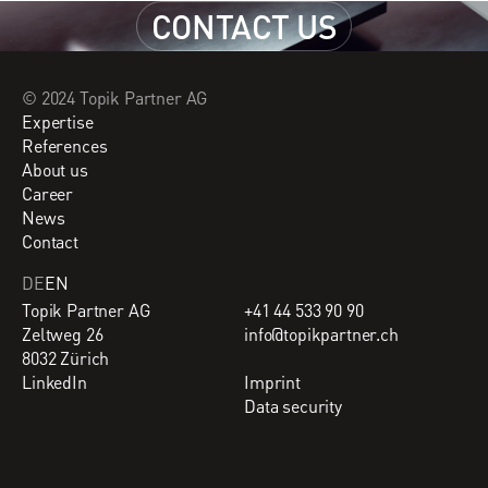
CONTACT US
CONTACT US
© 2024 Topik Partner AG
Expertise
References
About us
Career
News
Contact
DE
EN
Topik Partner AG
+41 44 533 90 90
Zeltweg 26
info@topikpartner.ch
8032 Zürich
LinkedIn
Imprint
Data security