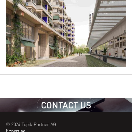
CONTACT US
CONTACT US
© 2024 Topik Partner AG
Expertise