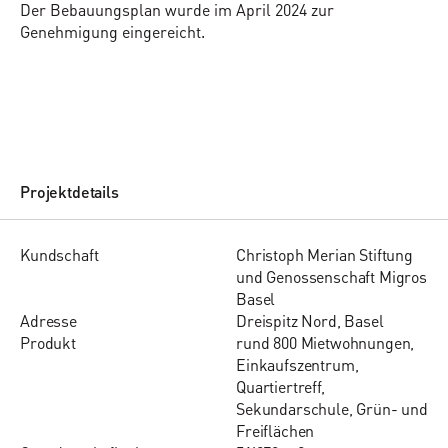
Der Bebauungsplan wurde im April 2024 zur
Genehmigung eingereicht.
Projektdetails
Kund­schaft
Christoph Merian Stiftung
und Genossenschaft Migros
Basel
Adres­se
Dreispitz Nord, Basel
Pro­dukt
rund 800 Mietwohnungen,
Einkaufszentrum,
Quartiertreff,
Sekundarschule, Grün- und
Freiflächen