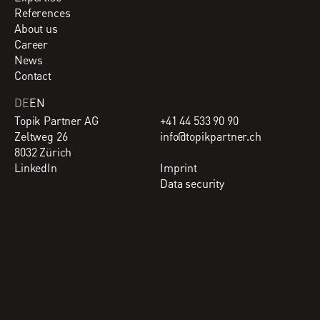
References
About us
Career
News
Contact
DE
EN
Topik Partner AG
+41 44 533 90 90
Zeltweg 26
info@topikpartner.ch
8032 Zürich
LinkedIn
Imprint
Data security