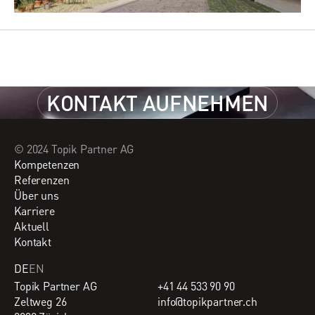
KONTAKT AUFNEHMEN
KONTAKT AUFNEHMEN
© 2024 Topik Partner AG
Kompetenzen
Referenzen
Über uns
Karriere
Aktuell
Kontakt
DE
EN
Topik Partner AG
+41 44 533 90 90
Zeltweg 26
info@topikpartner.ch